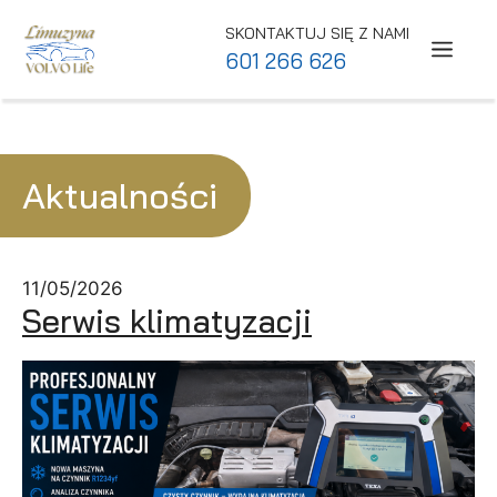
Przejdź do treści
SKONTAKTUJ SIĘ Z NAMI
ME
601 266 626
Aktualności
11/05/2026
Serwis klimatyzacji